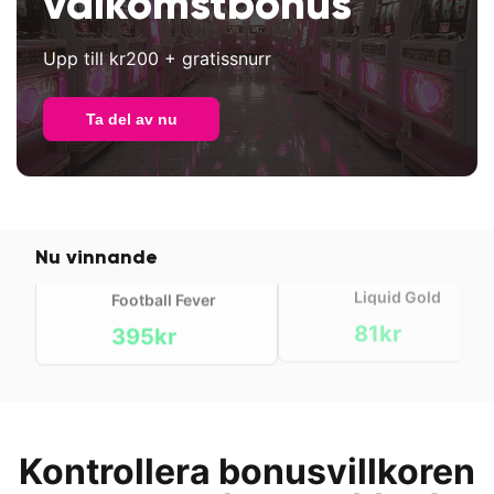
välkomstbonus
Upp till kr200 + gratissnurr
Ta del av nu
Nu vinnande
Football Fever
Liquid Gold
395kr
81kr
Kontrollera bonusvillkoren