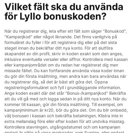
Vilket fält ska du använda
för Lyllo bonuskoden?
När du registrerar dig, leta efter ett fält som säger "Bonuskod",
"Kampanjkod" eller något liknande. Det finns vanligtvis på
formuläret du fyller i för att registrera dig eller på det sista
steget innan du bekräftar ditt nya konto. För att slutföra
skapandet av din profil, skriv in koden exakt som den anges,
inklusive eventuella versaler eller siffror. Kontrollera med kassan
eller kampanjområdet om du redan har registrerat dig men
missade fältet. Du kan fortfarande använda vissa koder innan
du gör din första insättning, men andra kan bara användas när
du registrerar dig, så det är bäst att göra det. Öppna
registreringsformuläret och fyll i grundläggande information.
Ange koden exakt där det står "Bonus-/kampanjkod" Bekräfta
att du vill gå med och logga sedan in på ditt nya konto. När du
kommer till kassan, gör din första insättning. Till exempel, om
kampanjminimum är kr20, bör du göra det. Om du blir ombedd,
välj bonusen i kassan och bekräfta betalningen. Klistra inte in
extra mellanslag före eller efter koden för att undvika misstag.
Kontrollera stavningen, utgångsdatumet och om kampanjen
endast är giltig på vissa marknader, som Sverige, eller endast