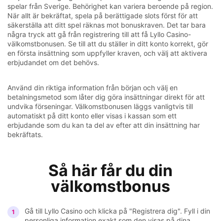
spelar från Sverige. Behörighet kan variera beroende på region.
När allt är bekräftat, spela på berättigade slots först för att
säkerställa att ditt spel räknas mot bonuskraven. Det tar bara
några tryck att gå från registrering till att få Lyllo Casino-
välkomstbonusen. Se till att du ställer in ditt konto korrekt, gör
en första insättning som uppfyller kraven, och välj att aktivera
erbjudandet om det behövs.
Använd din riktiga information från början och välj en
betalningsmetod som låter dig göra insättningar direkt för att
undvika förseningar. Välkomstbonusen läggs vanligtvis till
automatiskt på ditt konto eller visas i kassan som ett
erbjudande som du kan ta del av efter att din insättning har
bekräftats.
Så här får du din
välkomstbonus
Gå till Lyllo Casino och klicka på "Registrera dig". Fyll i din
personliga information exakt som den visas på dina