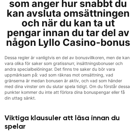
som anger hur snabbt du
kan avsluta omsättningen
och när du kan ta ut
pengar innan du tar del av
någon Lyllo Casino-bonus
Dessa regler är vanligtvis en del av bonusvillkoren, men de kan
vara olika för saker som gratissnurr, insättningsbonuser och
andra specialbelöningar. Det finns tre saker du bör vara
uppmärksam på: vad som räknas mot omsättning, vad
gränserna är medan bonusen är aktiv, och vad som händer
med dina vinster om du slutar spela tidigt. Om du förstår dessa
punkter kommer du inte att förlora dina bonuspengar eller få
din uttag sänkt.
Viktiga klausuler att läsa innan du
spelar