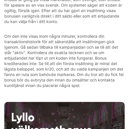
för spelare av en viss svensk. Om systemet säger att koden är
ogiltig, försök igen. Efter att du har gjort en insättning visas
bonusen vanligtvis direkt i ditt saldo eller som ett erbjudande
du kan välja från i ditt konto.
Om den inte visas inom några minuter, kontrollera din
transaktionshistorik för att säkerställa att insättningen gick
igenom. Gå sedan tillbaka till kampanjsidan och se till att det
står "aktiv". Kontrollera de exakta tecknen och se om
erbjudandet har löpt ut om koden inte fungerar. Bonus
krediterades inte: Se till att din första insättning är minst det
lägsta beloppet, som kr20, och att du valde kampanjen om det
fanns en ruta som behövde markeras. Om du tror att du fick fel
bonus bör du avbryta den innan du omsätter och kontakta
kundtjänst innan du placerar några spel.
Lyllo