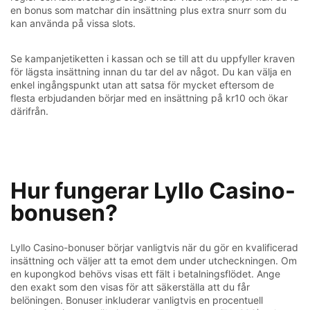
en bonus som matchar din insättning plus extra snurr som du
kan använda på vissa slots.
Se kampanjetiketten i kassan och se till att du uppfyller kraven
för lägsta insättning innan du tar del av något. Du kan välja en
enkel ingångspunkt utan att satsa för mycket eftersom de
flesta erbjudanden börjar med en insättning på kr10 och ökar
därifrån.
Hur fungerar Lyllo Casino-
bonusen?
Lyllo Casino-bonuser börjar vanligtvis när du gör en kvalificerad
insättning och väljer att ta emot dem under utcheckningen. Om
en kupongkod behövs visas ett fält i betalningsflödet. Ange
den exakt som den visas för att säkerställa att du får
belöningen. Bonuser inkluderar vanligtvis en procentuell