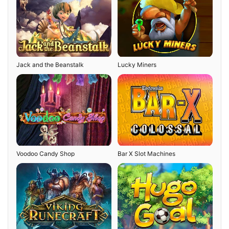
Jack and the Beanstalk
Lucky Miners
Voodoo Candy Shop
Bar X Slot Machines