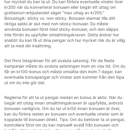
hur mycket du kan ta ut. Du kan förlora eventuella vinster över
kr200 när du konverterar bonusen eller begär ett uttag om
gratissnurr-erbjudandet säger "max uttag av kr200."
Bonuslogik: sticky vs. non-sticky. Bonusen stannar tills ditt
riktiga saldo är slut med non-sticky-bonuser. Du måste
använda bonusen först med sticky-bonuser, och den släpps
inte förrän du uppfyller omsättningskraven. Detta ändrar hur
snabbt du kan få ut dina pengar och hur mycket risk du är villig
att ta med din insättning.
Det finns tidsgränser för att avsluta satsning. För de flesta
kampanjer måste du avsluta satsningen inom en viss tid. Om du
får en kr100-bonus och måste omsätta den inom 7 dagar, kan
eventuella bonuspengar och vinster som kommer från den löpa
ut om du inte gör det.
Reglerna för att ta ut pengar medan en bonus är aktiv. När du
begär ett uttag innan omsättningskraven är uppfyllda, avbryts
bonusen vanligtvis. Om du tar ut kr50 innan bonusen är över,
kan du förlora resten av bonusen och eventuella vinster som är
kopplade till bonusen direkt. Tips: Om du behöver ta ut pengar,
kontrollera först om du kan manuellt avstå från bonusen och